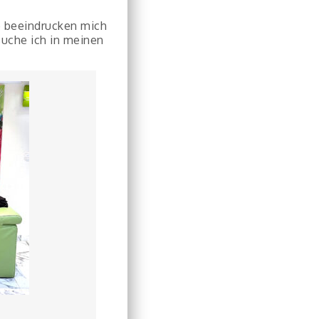
re beeindrucken mich
suche ich in meinen