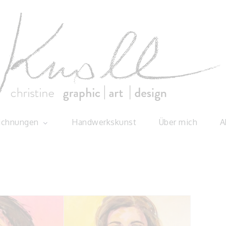
ne Knoll
ichnungen
Handwerkskunst
Über mich
A